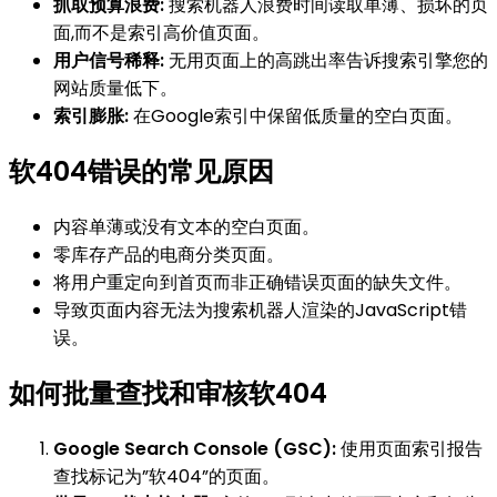
抓取预算浪费:
搜索机器人浪费时间读取单薄、损坏的页
面,而不是索引高价值页面。
用户信号稀释:
无用页面上的高跳出率告诉搜索引擎您的
网站质量低下。
索引膨胀:
在Google索引中保留低质量的空白页面。
软404错误的常见原因
内容单薄或没有文本的空白页面。
零库存产品的电商分类页面。
将用户重定向到首页而非正确错误页面的缺失文件。
导致页面内容无法为搜索机器人渲染的JavaScript错
误。
如何批量查找和审核软404
Google Search Console (GSC):
使用页面索引报告
查找标记为”软404”的页面。