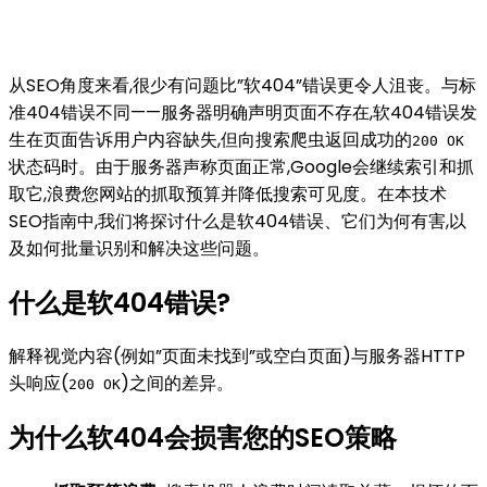
从SEO角度来看,很少有问题比”软404”错误更令人沮丧。与标
准404错误不同——服务器明确声明页面不存在,软404错误发
生在页面告诉用户内容缺失,但向搜索爬虫返回成功的
200 OK
状态码时。由于服务器声称页面正常,Google会继续索引和抓
取它,浪费您网站的抓取预算并降低搜索可见度。在本技术
SEO指南中,我们将探讨什么是软404错误、它们为何有害,以
及如何批量识别和解决这些问题。
什么是软404错误?
解释视觉内容(例如”页面未找到”或空白页面)与服务器HTTP
头响应(
)之间的差异。
200 OK
为什么软404会损害您的SEO策略