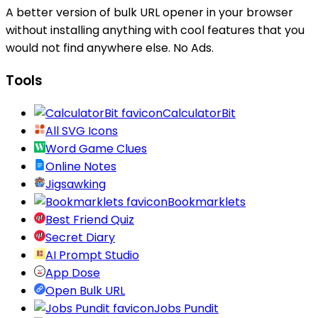
A better version of bulk URL opener in your browser
without installing anything with cool features that you
would not find anywhere else. No Ads.
Tools
CalculatorBit
All SVG Icons
Word Game Clues
Online Notes
Jigsawking
Bookmarklets
Best Friend Quiz
Secret Diary
AI Prompt Studio
App Dose
Open Bulk URL
Jobs Pundit