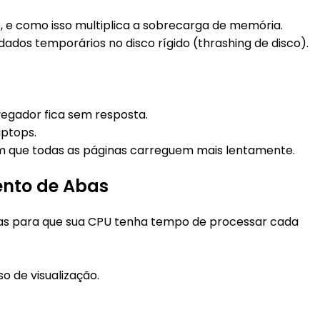
, e como isso multiplica a sobrecarga de memória.
dos temporários no disco rígido (thrashing de disco).
egador fica sem resposta.
aptops.
om que todas as páginas carreguem mais lentamente.
ento de Abas
bas para que sua CPU tenha tempo de processar cada
o de visualização.