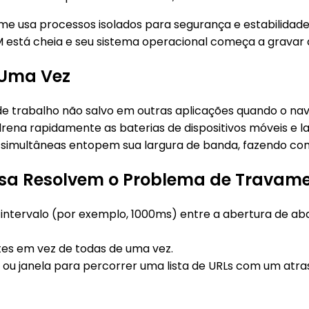
e usa processos isolados para segurança e estabilidade
stá cheia e seu sistema operacional começa a gravar da
 Uma Vez
e trabalho não salvo em outras aplicações quando o nav
rena rapidamente as baterias de dispositivos móveis e l
e simultâneas entopem sua largura de banda, fazendo c
sa Resolvem o Problema de Travam
 intervalo (por exemplo, 1000ms) entre a abertura de a
tes em vez de todas de uma vez.
ou janela para percorrer uma lista de URLs com um atras