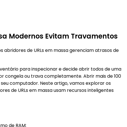
assa Modernos Evitam Travamentos
 os abridores de URLs em massa gerenciam atrasos de
inventário para inspecionar e decide abrir todos de uma
or congela ou trava completamente. Abrir mais de 100
seu computador. Neste artigo, vamos explorar os
res de URLs em massa usam recursos inteligentes
umo de RAM: