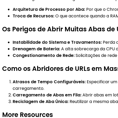
Arquitetura de Processo por Aba:
Por que o Chrom
Troca de Recursos:
O que acontece quando a RAM e
Os Perigos de Abrir Muitas Abas de
Instabilidade do Sistema e Travamentos:
Perda d
Drenagem de Bateria:
A alta sobrecarga da CPU d
Congestionamento de Rede:
Solicitações de red
Como os Abridores de URLs em Mas
Atrasos de Tempo Configuráveis:
Especificar um
carregamento.
Carregamento de Abas em Fila:
Abrir abas em lo
Reciclagem de Aba Única:
Reutilizar a mesma aba 
More Resources