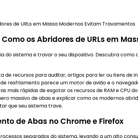
ridores de URLs em Massa Modernos Evitam Travamentos
s e Como os Abridores de URLs em M
a do sistema e travar o seu dispositivo. Descubra como
a de recursos para auditar, artigos para ler ou itens de 
r de resfriamento parece um motor de avião e o navegad
 mais rápidas de esgotar os recursos de RAM e CPU do 
ro massivo de abas e explicar como os modernos abrido
ar que seu sistema trave.
nto de Abas no Chrome e Firefox
cessos separados do sistema, levando a um alto cons