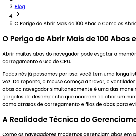
Blog
O Perigo de Abrir Mais de 100 Abas e Como os Ab
O Perigo de Abrir Mais de 100 Aba
Abrir muitas abas do navegador pode esgotar a memóri
carregamento e uso de CPU.
Todos nós já passamos por isso: você tem uma longa list
vez. De repente, o mouse começa a travar, o ventilado
abas do navegador simultaneamente é uma das maneiras
gargalos de desempenho que ocorrem ao abrir um núme
como atrasos de carregamento e filas de abas para evit
A Realidade Técnica do Gerenciame
Como os navegadores modernos gerenciam abas em pro