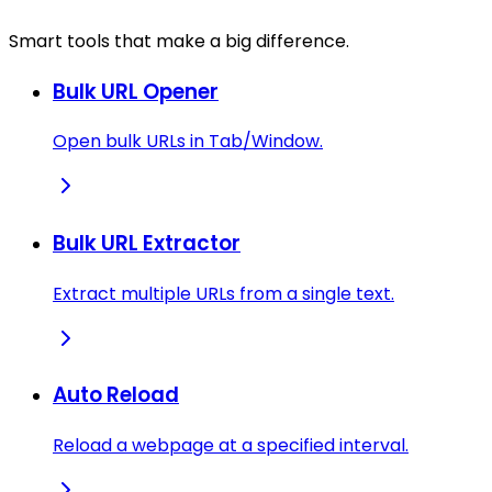
Smart tools that make a big difference.
Bulk URL Opener
Open bulk URLs in Tab/Window.
Bulk URL Extractor
Extract multiple URLs from a single text.
Auto Reload
Reload a webpage at a specified interval.