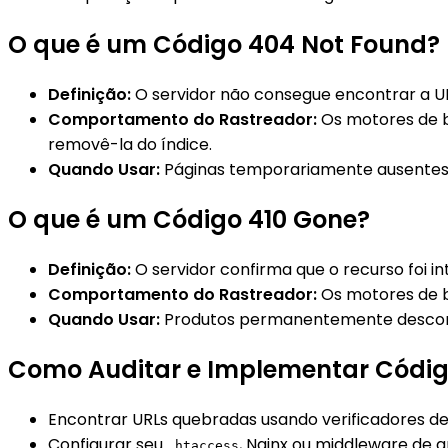
O que é um Código 404 Not Found?
Definição:
O servidor não consegue encontrar a URL
Comportamento do Rastreador:
Os motores de bu
removê-la do índice.
Quando Usar:
Páginas temporariamente ausentes, e
O que é um Código 410 Gone?
Definição:
O servidor confirma que o recurso foi i
Comportamento do Rastreador:
Os motores de 
Quando Usar:
Produtos permanentemente descontin
Como Auditar e Implementar Códig
Encontrar URLs quebradas usando verificadores d
Configurar seu
, Nginx ou middleware de a
.htaccess