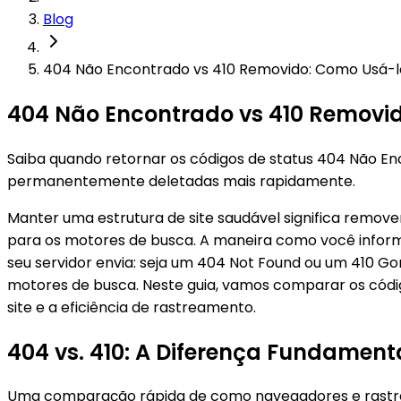
Blog
404 Não Encontrado vs 410 Removido: Como Usá-lo
404 Não Encontrado vs 410 Removid
Saiba quando retornar os códigos de status 404 Não E
permanentemente deletadas mais rapidamente.
Manter uma estrutura de site saudável significa remov
para os motores de busca. A maneira como você inform
seu servidor envia: seja um 404 Not Found ou um 410
motores de busca. Neste guia, vamos comparar os códi
site e a eficiência de rastreamento.
404 vs. 410: A Diferença Fundament
Uma comparação rápida de como navegadores e rastre