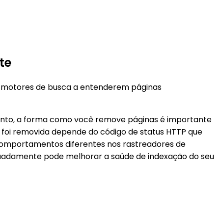
te
de motores de busca a entenderem páginas
ntanto, a forma como você remove páginas é importante
foi removida depende do código de status HTTP que
comportamentos diferentes nos rastreadores de
quadamente pode melhorar a saúde de indexação do seu