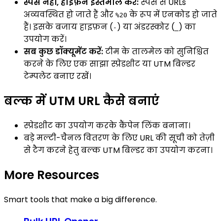
स्पेस नहीं, हाइफ़न इस्तेमाल करें:
स्पेस से URLs
अव्यवस्थित हो जाते हैं और
के रूप में एनकोड हो जाते
%20
हैं। इसके बजाय हाइफ़न (
) या अंडरस्कोर (
) का
-
_
उपयोग करें।
सब कुछ डॉक्यूमेंट करें:
टीम के तालमेल को सुनिश्चित
करने के लिए एक साझा स्प्रेडशीट या UTM बिल्डर
टेम्पलेट बनाए रखें।
बल्क में UTM URL कैसे बनाएं
स्प्रेडशीट का उपयोग करके कैंपेन लिंक बनाना।
बड़े मल्टी-चैनल वितरण के लिए URL की सूची को तेज़ी
से टैग करने हेतु बल्क UTM बिल्डर का उपयोग करना।
More Resources
Smart tools that make a big difference.