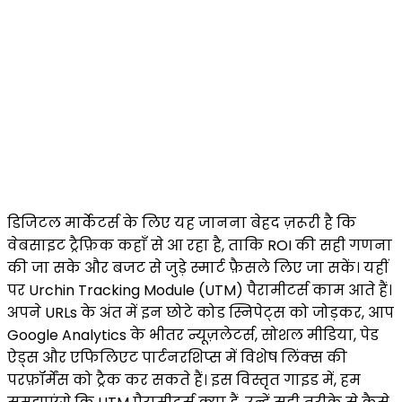
डिजिटल मार्केटर्स के लिए यह जानना बेहद ज़रूरी है कि
वेबसाइट ट्रैफ़िक कहाँ से आ रहा है, ताकि ROI की सही गणना
की जा सके और बजट से जुड़े स्मार्ट फ़ैसले लिए जा सकें। यहीं
पर Urchin Tracking Module (UTM) पैरामीटर्स काम आते हैं।
अपने URLs के अंत में इन छोटे कोड स्निपेट्स को जोड़कर, आप
Google Analytics के भीतर न्यूज़लेटर्स, सोशल मीडिया, पेड
ऐड्स और एफिलिएट पार्टनरशिप्स में विशेष लिंक्स की
परफ़ॉर्मेंस को ट्रैक कर सकते हैं। इस विस्तृत गाइड में, हम