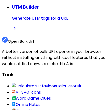
UTM Builder
Generate UTM tags for a URL.
Open Bulk Url
A better version of bulk URL opener in your browser
without installing anything with cool features that you
would not find anywhere else. No Ads.
Tools
CalculatorBit
All SVG Icons
Word Game Clues
Online Notes