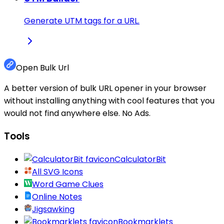
Generate UTM tags for a URL.
Open Bulk Url
A better version of bulk URL opener in your browser
without installing anything with cool features that you
would not find anywhere else. No Ads.
Tools
CalculatorBit
All SVG Icons
Word Game Clues
Online Notes
Jigsawking
Bookmarklets