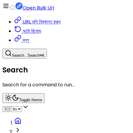
Open Bulk Url
URL গুলি নিষ্কাশন করুন
অটো রিলোড
ব্লগ
Search...
Search
⌘
K
Search
Search for a command to run...
Toggle theme