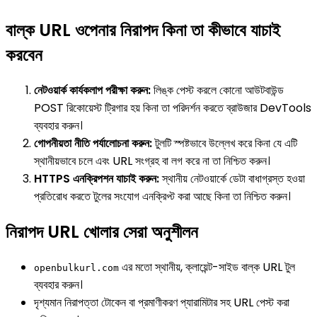
বাল্ক URL ওপেনার নিরাপদ কিনা তা কীভাবে যাচাই
করবেন
নেটওয়ার্ক কার্যকলাপ পরীক্ষা করুন:
লিঙ্ক পেস্ট করলে কোনো আউটবাউন্ড
POST রিকোয়েস্ট ট্রিগার হয় কিনা তা পরিদর্শন করতে ব্রাউজার DevTools
ব্যবহার করুন।
গোপনীয়তা নীতি পর্যালোচনা করুন:
টুলটি স্পষ্টভাবে উল্লেখ করে কিনা যে এটি
স্থানীয়ভাবে চলে এবং URL সংগ্রহ বা লগ করে না তা নিশ্চিত করুন।
HTTPS এনক্রিপশন যাচাই করুন:
স্থানীয় নেটওয়ার্কে ডেটা বাধাগ্রস্ত হওয়া
প্রতিরোধ করতে টুলের সংযোগ এনক্রিপ্ট করা আছে কিনা তা নিশ্চিত করুন।
নিরাপদ URL খোলার সেরা অনুশীলন
এর মতো স্থানীয়, ক্লায়েন্ট-সাইড বাল্ক URL টুল
openbulkurl.com
ব্যবহার করুন।
দৃশ্যমান নিরাপত্তা টোকেন বা প্রমাণীকরণ প্যারামিটার সহ URL পেস্ট করা