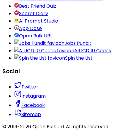
Best Friend Quiz
Secret Diary
AI Prompt Studio
App Dose
Open Bulk URL
Jobs Pundit
All ICD 10 Codes
Spin the List
Social
Twitter
Instagram
Facebook
Sitemap
© 2019-
2026
Open Bulk Url
. All rights reserved.