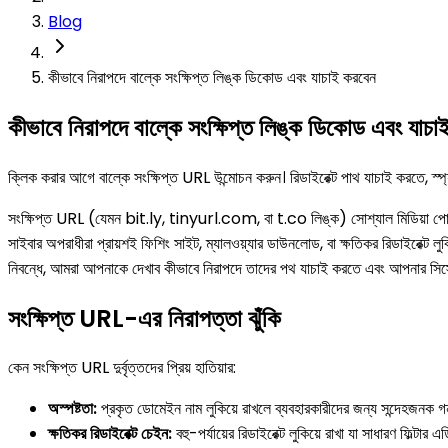
Blog
কীভাবে নিরাপদে বাল্কে সংক্ষিপ্ত লিঙ্ক ডিকোড এবং যাচাই করবেন
কীভাবে নিরাপদে বাল্কে সংক্ষিপ্ত লিঙ্ক ডিকোড এবং যাচ
ক্লিক করার আগে বাল্কে সংক্ষিপ্ত URL উন্মোচন করুন। রিডাইরেক্ট পাথ যাচাই করতে, স্
সংক্ষিপ্ত URL (যেমন bit.ly, tinyurl.com, বা t.co লিঙ্ক) সোশ্যাল মিডিয়া পোস্ট, S
সাইবার অপরাধীরা প্রায়শই ফিশিং সাইট, ম্যালওয়্যার ডাউনলোড, বা ক্ষতিকর রিডাইরেক্ট ল
নিবন্ধে, আমরা আপনাকে দেখাব কীভাবে নিরাপদে তাদের পথ যাচাই করতে এবং আপনার সিস্টে
সংক্ষিপ্ত URL-এর নিরাপত্তা ঝুঁকি
কেন সংক্ষিপ্ত URL দুর্বৃত্তদের প্রিয় হাতিয়ার:
অস্পষ্টতা:
প্রকৃত ডোমেইন নাম লুকিয়ে রাখলে ব্যবহারকারীদের জন্য সন্দেহজনক গন
ক্ষতিকর রিডাইরেক্ট চেইন:
বহু-পর্যায়ের রিডাইরেক্ট লুকিয়ে রাখা যা সাধারণ ফিল্টার এড়