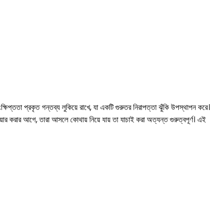
প্ততা প্রকৃত গন্তব্য লুকিয়ে রাখে, যা একটি গুরুতর নিরাপত্তা ঝুঁকি উপস্থাপন করে।
়ার করার আগে, তারা আসলে কোথায় নিয়ে যায় তা যাচাই করা অত্যন্ত গুরুত্বপূর্ণ। এই