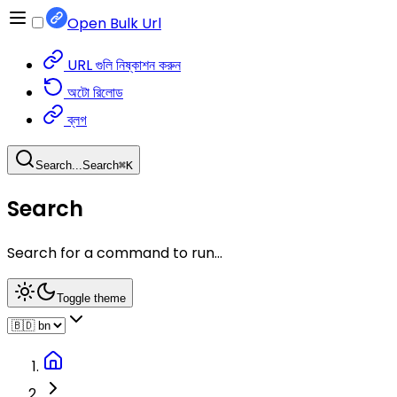
Open Bulk Url
URL গুলি নিষ্কাশন করুন
অটো রিলোড
ব্লগ
Search...
Search
⌘
K
Search
Search for a command to run...
Toggle theme