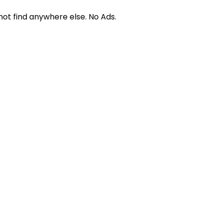
not find anywhere else. No Ads.