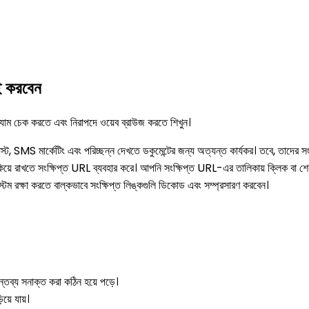
াই করবেন
প্যাম চেক করতে এবং নিরাপদে ওয়েব ব্রাউজ করতে শিখুন।
MS মার্কেটিং এবং পরিচ্ছন্ন দেখতে ডকুমেন্টের জন্য অত্যন্ত কার্যকর। তবে, তাদের সংক্ষি
ুকিয়ে রাখতে সংক্ষিপ্ত URL ব্যবহার করে। আপনি সংক্ষিপ্ত URL-এর তালিকায় ক্লিক বা শেয
ম রক্ষা করতে বাল্কভাবে সংক্ষিপ্ত লিঙ্কগুলি ডিকোড এবং সম্প্রসারণ করবেন।
্তব্য সনাক্ত করা কঠিন হয়ে পড়ে।
িয়ে যায়।