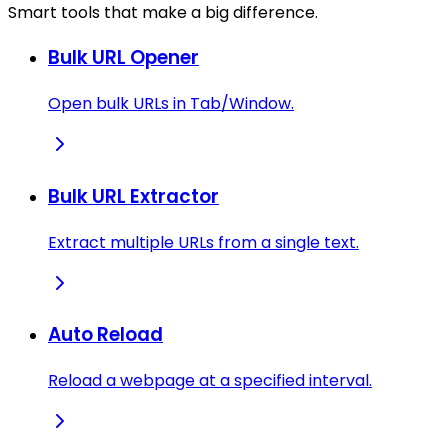
Smart tools that make a big difference.
Bulk URL Opener
Open bulk URLs in Tab/Window.
Bulk URL Extractor
Extract multiple URLs from a single text.
Auto Reload
Reload a webpage at a specified interval.