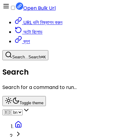
Open Bulk Url
URL গুলি নিষ্কাশন করুন
অটো রিলোড
ব্লগ
Search...
Search
⌘
K
Search
Search for a command to run...
Toggle theme