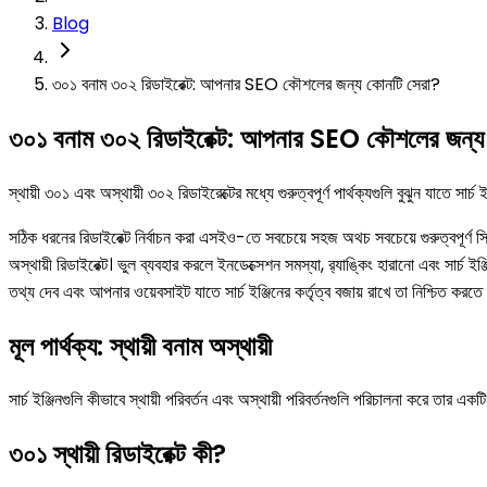
Blog
৩০১ বনাম ৩০২ রিডাইরেক্ট: আপনার SEO কৌশলের জন্য কোনটি সেরা?
৩০১ বনাম ৩০২ রিডাইরেক্ট: আপনার SEO কৌশলের জন্য
স্থায়ী ৩০১ এবং অস্থায়ী ৩০২ রিডাইরেক্টের মধ্যে গুরুত্বপূর্ণ পার্থক্যগুলি বুঝুন যাতে সার্
সঠিক ধরনের রিডাইরেক্ট নির্বাচন করা এসইও-তে সবচেয়ে সহজ অথচ সবচেয়ে গুরুত্বপূর্ণ সি
অস্থায়ী রিডাইরেক্ট। ভুল ব্যবহার করলে ইনডেক্সেশন সমস্যা, র‍্যাঙ্কিং হারানো এবং সার্চ ই
তথ্য দেব এবং আপনার ওয়েবসাইট যাতে সার্চ ইঞ্জিনের কর্তৃত্ব বজায় রাখে তা নিশ্চিত কর
মূল পার্থক্য: স্থায়ী বনাম অস্থায়ী
সার্চ ইঞ্জিনগুলি কীভাবে স্থায়ী পরিবর্তন এবং অস্থায়ী পরিবর্তনগুলি পরিচালনা করে তার একটি
৩০১ স্থায়ী রিডাইরেক্ট কী?