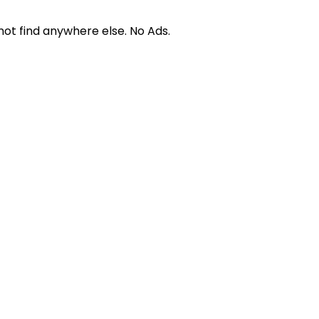
not find anywhere else. No Ads.