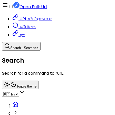
Open Bulk Url
URL গুলি নিষ্কাশন করুন
অটো রিলোড
ব্লগ
Search...
Search
⌘
K
Search
Search for a command to run...
Toggle theme