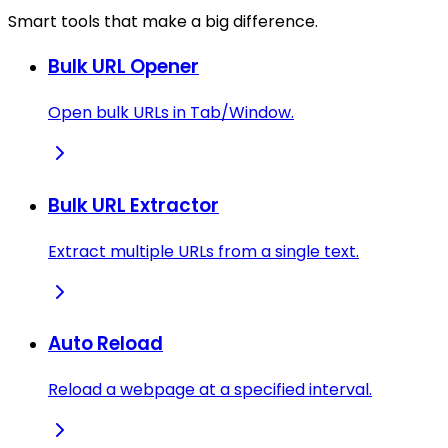
Smart tools that make a big difference.
Bulk URL Opener
Open bulk URLs in Tab/Window.
Bulk URL Extractor
Extract multiple URLs from a single text.
Auto Reload
Reload a webpage at a specified interval.