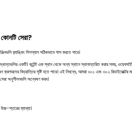
 কোনটি সেরা?
চ ইঞ্জিনগুলি র‍্যাঙ্কিং সিগন্যাল সঠিকভাবে পাস করতে পারে।
দ্ধান্তগুলির একটি। কন্টেন্ট এক স্থান থেকে অন্য স্থানে স্থানান্তরিত করার সময়, ওয়েবস
ঞ্জিন ক্রলারদের বিভ্রান্তির সৃষ্টি হতে পারে। এই নিবন্ধে, আমরা ৩০১ এবং ৩০২ রিডাইরেক্টের ম
তে সেরা অনুশীলনগুলি অন্বেষণ করব।
 উচ্চ-স্তরের ব্যাখ্যা।