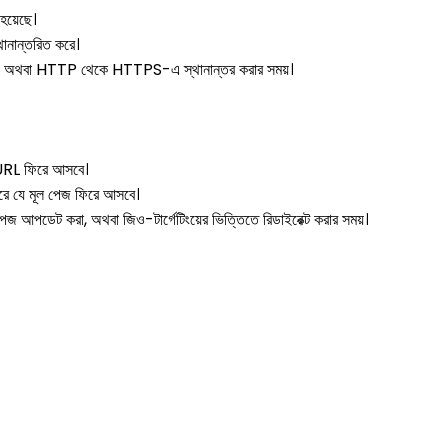
 হয়েছে।
ানান্তরিত করে।
করা, অথবা HTTP থেকে HTTPS-এ স্থানান্তর করার সময়।
ূল URL ফিরে আসবে।
 করে যে মূল পেজ ফিরে আসবে।
পেজ আপডেট করা, অথবা জিও-টার্গেটিংয়ের ভিত্তিতে রিডাইরেক্ট করার সময়।