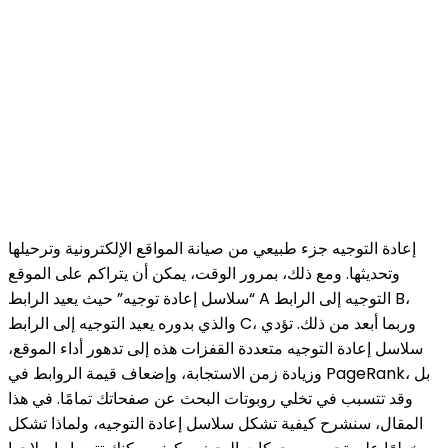
إعادة التوجيه جزء طبيعي من صيانة المواقع الإلكترونية وترحيلها
وتحديثها. ومع ذلك، بمرور الوقت، يمكن أن يتراكم على الموقع
“سلاسل إعادة توجيه” حيث يعيد الرابط A التوجيه إلى الرابط B،
والذي بدوره يعيد التوجيه إلى الرابط C، وربما أبعد من ذلك. تؤدي
سلاسل إعادة التوجيه متعددة القفزات هذه إلى تدهور أداء الموقع،
وزيادة زمن الاستجابة، وإضعاف قيمة الروابط في PageRank، بل
وقد تتسبب في تخلي روبوتات البحث عن صفحاتك تمامًا. في هذا
المقال، سنشرح كيفية تشكل سلاسل إعادة التوجيه، ولماذا تشكل