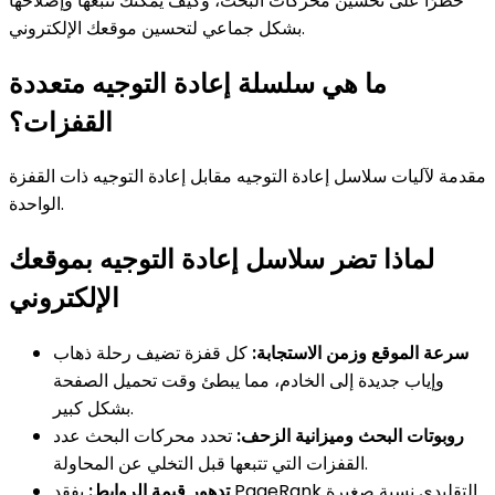
خطرًا على تحسين محركات البحث، وكيف يمكنك تتبعها وإصلاحها
بشكل جماعي لتحسين موقعك الإلكتروني.
ما هي سلسلة إعادة التوجيه متعددة
القفزات؟
مقدمة لآليات سلاسل إعادة التوجيه مقابل إعادة التوجيه ذات القفزة
الواحدة.
لماذا تضر سلاسل إعادة التوجيه بموقعك
الإلكتروني
سرعة الموقع وزمن الاستجابة:
كل قفزة تضيف رحلة ذهاب
وإياب جديدة إلى الخادم، مما يبطئ وقت تحميل الصفحة
بشكل كبير.
روبوتات البحث وميزانية الزحف:
تحدد محركات البحث عدد
القفزات التي تتبعها قبل التخلي عن المحاولة.
تدهور قيمة الروابط:
يفقد PageRank التقليدي نسبة صغيرة