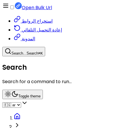
Open Bulk Url
استخراج الروابط
إعادة التحميل التلقائي
المدونة
Search...
Search
⌘
K
Search
Search for a command to run...
Toggle theme