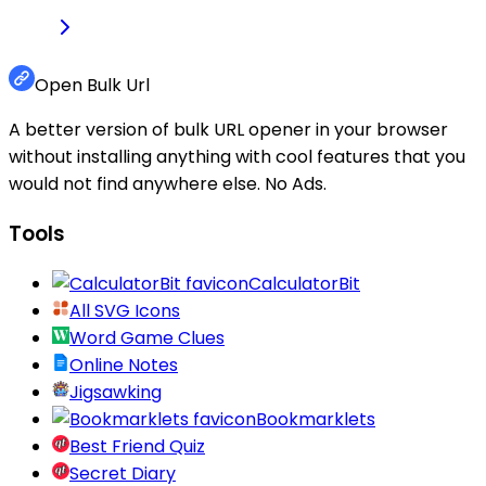
Open Bulk Url
A better version of bulk URL opener in your browser
without installing anything with cool features that you
would not find anywhere else. No Ads.
Tools
CalculatorBit
All SVG Icons
Word Game Clues
Online Notes
Jigsawking
Bookmarklets
Best Friend Quiz
Secret Diary