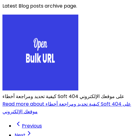
Latest Blog posts archive page.
كيفية تحديد ومراجعة أخطاء Soft 404 على موقعك الإلكتروني
Read more about كيفية تحديد ومراجعة أخطاء Soft 404 على
موقعك الإلكتروني
Previous
Next